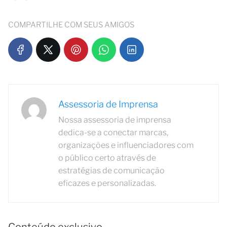
COMPARTILHE COM SEUS AMIGOS
Assessoria de Imprensa
Nossa assessoria de imprensa
dedica-se a conectar marcas,
organizações e influenciadores com
o público certo através de
estratégias de comunicação
eficazes e personalizadas.