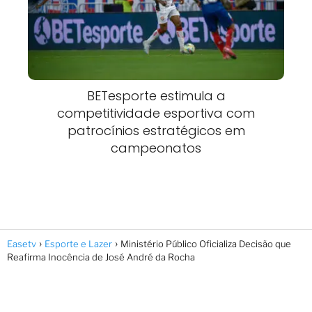
BETesporte estimula a
competitividade esportiva com
patrocínios estratégicos em
campeonatos
Easetv
Esporte e Lazer
Ministério Público Oficializa Decisão que
Reafirma Inocência de José André da Rocha