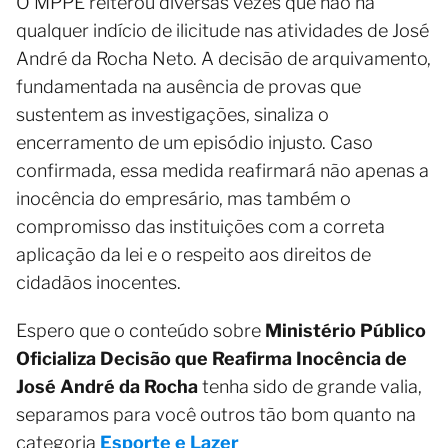
O MPPE reiterou diversas vezes que não há
qualquer indício de ilicitude nas atividades de José
André da Rocha Neto. A decisão de arquivamento,
fundamentada na ausência de provas que
sustentem as investigações, sinaliza o
encerramento de um episódio injusto. Caso
confirmada, essa medida reafirmará não apenas a
inocência do empresário, mas também o
compromisso das instituições com a correta
aplicação da lei e o respeito aos direitos de
cidadãos inocentes.
Espero que o conteúdo sobre
Ministério Público
Oficializa Decisão que Reafirma Inocência de
José André da Rocha
tenha sido de grande valia,
separamos para você outros tão bom quanto na
categoria
Esporte e Lazer