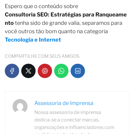
Espero que o conteúdo sobre
Consultoria SEO: Estratégias para Ranqueame
nto
tenha sido de grande valia, separamos para
você outros tão bom quanto na categoria
Tecnologia e Internet
COMPARTILHE COM SEUS AMIGOS
Assessoria de Imprensa
Nossa assessoria de imprensa
dedica-se a conectar marcas,
organizações e influenciadores com