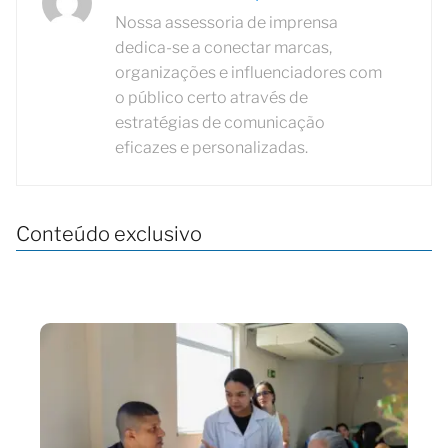
Nossa assessoria de imprensa
dedica-se a conectar marcas,
organizações e influenciadores com
o público certo através de
estratégias de comunicação
eficazes e personalizadas.
Conteúdo exclusivo