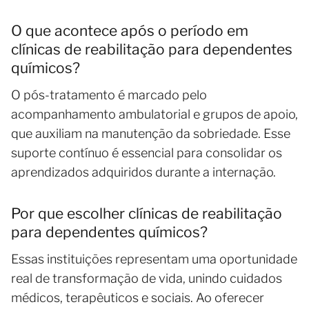
O que acontece após o período em
clínicas de reabilitação para dependentes
químicos?
O pós-tratamento é marcado pelo
acompanhamento ambulatorial e grupos de apoio,
que auxiliam na manutenção da sobriedade. Esse
suporte contínuo é essencial para consolidar os
aprendizados adquiridos durante a internação.
Por que escolher clínicas de reabilitação
para dependentes químicos?
Essas instituições representam uma oportunidade
real de transformação de vida, unindo cuidados
médicos, terapêuticos e sociais. Ao oferecer